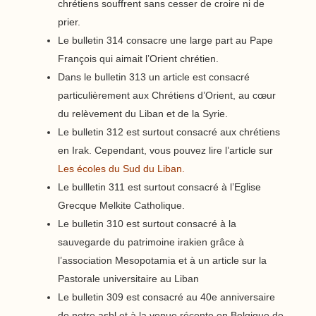
chrétiens souffrent sans cesser de croire ni de
prier.
Le bulletin 314 consacre une large part au Pape
François qui aimait l’Orient chrétien.
Dans le bulletin 313 un article est consacré
particulièrement aux Chrétiens d’Orient, au cœur
du relèvement du Liban et de la Syrie.
Le bulletin 312 est surtout consacré aux chrétiens
en Irak. Cependant, vous pouvez lire l’article sur
Les écoles du Sud du Liban
.
Le bullletin 311 est surtout consacré à l’Eglise
Grecque Melkite Catholique.
Le bulletin 310 est surtout consacré à la
sauvegarde du patrimoine irakien grâce à
l’association Mesopotamia et à un article sur la
Pastorale universitaire au Liban
Le bulletin 309 est consacré au 40e anniversaire
de notre asbl et à la venue récente en Belgique de