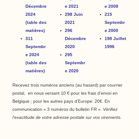
Décembre
e 2021
e 2008
2024
298 Juin
215
(table des
2021
Septembr
matières)
296
e 2000
311
Décembre
198 Juillet
Septembr
2020
1996
e 2024
295
(table des
Septembr
matières)
e 2020
Recevez trois numéros anciens (au hasard) par courrier
postal, en nous versant 10 € pour les frais d’envoi en
Belgique ; pour les autres pays d’Europe: 20€. En
communication « 3 numéros du bulletin FR ».
Vérifiez
l’exactitude de votre adresse postale sur vos virements.