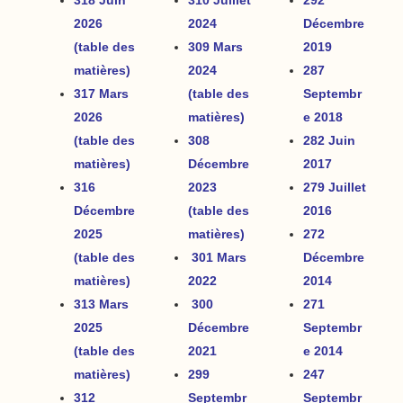
318 Juin
310 Juillet
292
2026
2024
Décembre
(table des
309 Mars
2019
matières)
2024
287
317 Mars
(table des
Septembr
2026
matières)
e 2018
(table des
308
282 Juin
matières)
Décembre
2017
316
2023
279
J
uillet
Décembre
(table des
2016
2025
matières)
272
(table des
301 Mars
Décembre
matières)
2022
2014
313 Mars
300
271
2025
Décembre
Septembr
(table des
2021
e 2014
matières)
299
247
312
Septembr
Septembr