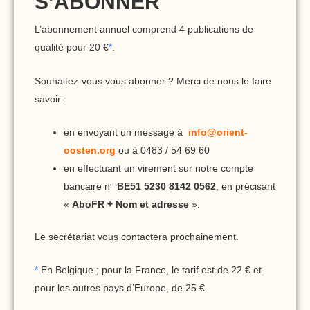
S’ABONNER
L’abonnement annuel comprend 4 publications de
qualité pour 20 €
*
.
Souhaitez-vous vous abonner ? Merci de nous le faire
savoir :
en envoyant un message à
info@orient-
oosten.org
ou à 0483 / 54 69 60
en effectuant un virement sur notre compte
bancaire n°
BE51 5230 8142 0562
, en précisant
«
AboFR + Nom et adresse
».
Le secrétariat vous contactera prochainement.
*
En Belgique ; pour la France, le tarif est de 22 € et
pour les autres pays d’Europe, de 25 €.