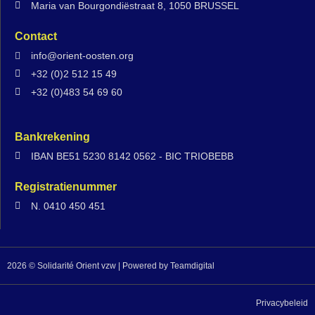
Maria van Bourgondiëstraat 8, 1050 BRUSSEL
Contact
info@orient-oosten.org
+32 (0)2 512 15 49
+32 (0)483 54 69 60
Bankrekening
IBAN BE51 5230 8142 0562 - BIC TRIOBEBB
Registratienummer
N. 0410 450 451
2026 © Solidarité Orient vzw | Powered by
Teamdigital
Privacybeleid