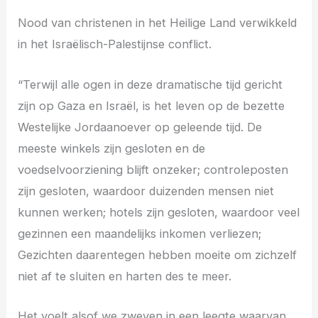
Nood van christenen in het Heilige Land verwikkeld
in het Israëlisch-Palestijnse conflict.
“Terwijl alle ogen in deze dramatische tijd gericht
zijn op Gaza en Israël, is het leven op de bezette
Westelijke Jordaanoever op geleende tijd. De
meeste winkels zijn gesloten en de
voedselvoorziening blijft onzeker; controleposten
zijn gesloten, waardoor duizenden mensen niet
kunnen werken; hotels zijn gesloten, waardoor veel
gezinnen een maandelijks inkomen verliezen;
Gezichten daarentegen hebben moeite om zichzelf
niet af te sluiten en harten des te meer.
Het voelt alsof we zweven in een leegte waarvan