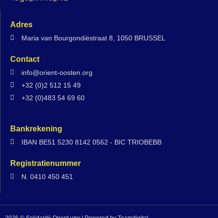
Adres
Maria van Bourgondiëstraat 8, 1050 BRUSSEL
Contact
info@orient-oosten.org
+32 (0)2 512 15 49
+32 (0)483 54 69 60
Bankrekening
IBAN BE51 5230 8142 0562 - BIC TRIOBEBB
Registratienummer
N. 0410 450 451