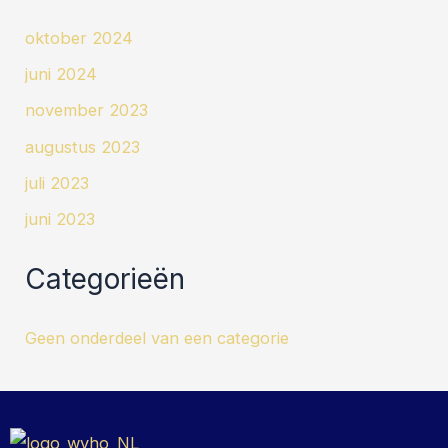
oktober 2024
juni 2024
november 2023
augustus 2023
juli 2023
juni 2023
Categorieën
Geen onderdeel van een categorie