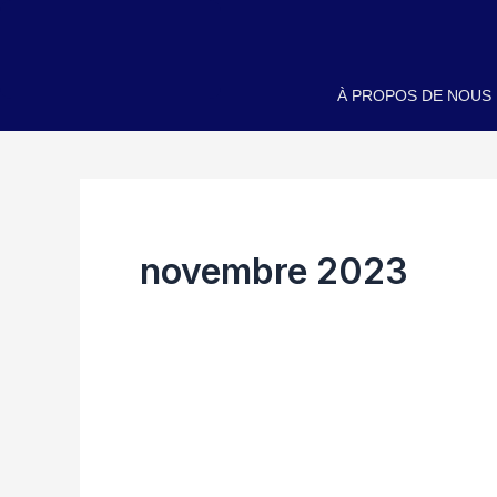
Aller
au
contenu
À PROPOS DE NOUS
novembre 2023
SYRIE
: