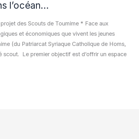
ns l’océan…
t projet des Scouts de Toumime * Face aux
logiques et économiques que vivent les jeunes
mime (du Patriarcat Syriaque Catholique de Homs,
 scout. Le premier objectif est d’offrir un espace