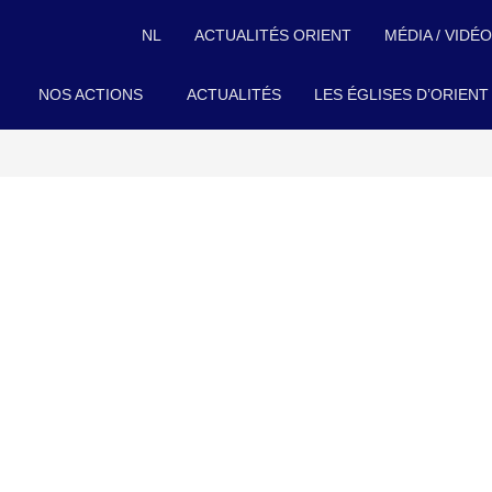
NL
ACTUALITÉS ORIENT
MÉDIA / VIDÉ
NOS ACTIONS
ACTUALITÉS
LES ÉGLISES D’ORIENT