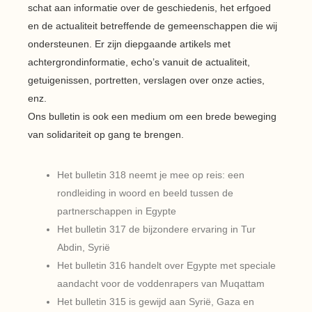
schat aan informatie over de geschiedenis, het erfgoed
en de actualiteit betreffende de gemeenschappen die wij
ondersteunen. Er zijn diepgaande artikels met
achtergrondinformatie, echo’s vanuit de actualiteit,
getuigenissen, portretten, verslagen over onze acties,
enz.
Ons bulletin is ook een medium om een brede beweging
van solidariteit op gang te brengen.
Het bulletin 318 neemt je mee op reis: een
rondleiding in woord en beeld tussen de
partnerschappen in Egypte
Het bulletin 317 de bijzondere ervaring in Tur
Abdin, Syrië
Het bulletin 316 handelt over Egypte met speciale
aandacht voor de voddenrapers van Muqattam
Het bulletin 315 is gewijd aan Syrië, Gaza en