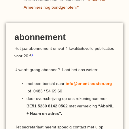
Armeniërs nog bondgenoten?”
abonnement
Het jaarabonnement omvat 4 kwaliteitsvolle publicaties
voor 20 €
*.
U wordt graag abonnee? Laat het ons weten:
met een bericht naar
info@orient-oosten.org
of 0483 / 54 69 60
door overschrijving op ons rekeningnummer
BE51 5230 8142 0562
met vermelding
“AboNL
+ Naam en adres”.
Het secretariaat neemt spoedig contact met u op.