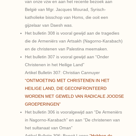
van onze vzw en aan het recente bezoek aan
België van Mgr. Jacques Mourad, Syrisch-
katholieke bisschop van Homs, die ooit een
gijzelaar van Daesh was.
Het bulletin 308 is vooral gewijd aan de tragedies
die de Armeniërs van Artsakh (Nagorno-Karabach)
en de christenen van Palestina meemaken.
Het bulletin 307 is vooral gewijd aan “Onder
Christenen in het Heilige Land”
Artikel Bulletin 307: Christian Cannuyer
“ONTMOETING MET CHRISTENEN IN HET
HEILIGE LAND, DIE GECONFRONTEERD
WORDEN MET GEWELD VAN RADICALE JOODSE
GROEPERINGEN”
Het bulletin 306 is vooralgewijd aan “De Armeniërs
in Nagorno-Karabach” en aan “De christenen van
het sultanaat van Oman”
Artikel Bulletin 306: Benoit Lanno
“Hebben de