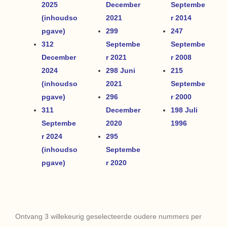
2025
December
Septembe
(inhoudso
2021
r 2014
pgave)
299
247
312
Septembe
Septembe
December
r 2021
r 2008
2024
298 Juni
215
(inhoudso
2021
Septembe
pgave)
296
r 2000
311
December
198 Juli
Septembe
2020
1996
r 2024
295
(inhoudso
Septembe
pgave)
r 2020
Ontvang 3 willekeurig geselecteerde oudere nummers per