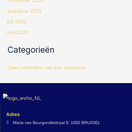
november 2023
augustus 2023
juli 2023
juni 2023
Categorieën
Geen onderdeel van een categorie
Adres
Maria van Bourgondiëstraat 8, 1050 BRUSSEL