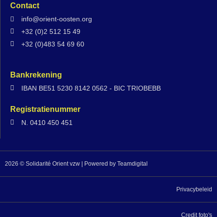
Contact
info@orient-oosten.org
+32 (0)2 512 15 49
+32 (0)483 54 69 60
Bankrekening
IBAN BE51 5230 8142 0562 - BIC TRIOBEBB
Registratienummer
N. 0410 450 451
2026 © Solidarité Orient vzw | Powered by
Teamdigital
Privacybeleid
Credit foto's